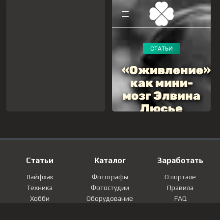
Статьи
Каталог
Заработать
Лайфхак
Фотографы
О портале
Техника
Фотостудии
Правила
Хобби
Оборудование
FAQ
Лайфстайл
Локации
Контакты
Мнение
Фотографии
Регистрация