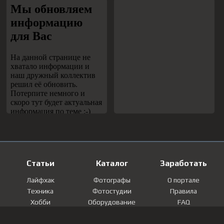
Статьи
Каталог
Заработать
Лайфхак
Фотографы
О портале
Техника
Фотостудии
Правила
Хобби
Оборудование
FAQ
Лайфстайл
Локации
Контакты
Мнение
Фотографии
Регистрация