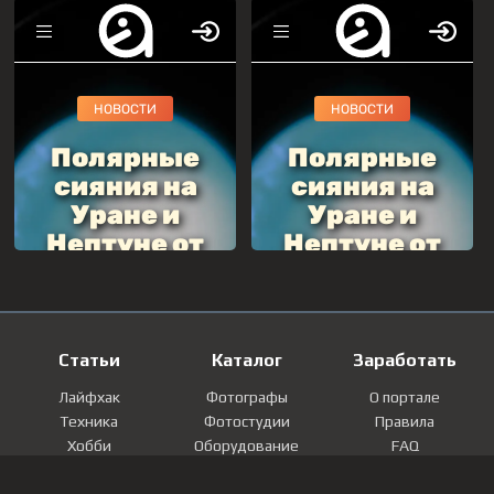
Статьи
Каталог
Заработать
Лайфхак
Фотографы
О портале
Техника
Фотостудии
Правила
Хобби
Оборудование
FAQ
Лайфстайл
Локации
Контакты
Мнение
Фотографии
Регистрация