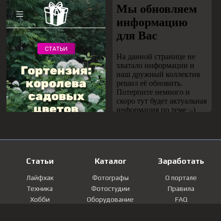
Статьи
Каталог
Заработать
Лайфхак
Фотографы
О портале
Техника
Фотостудии
Правила
Хобби
Оборудование
FAQ
Лайфстайл
Локации
Контакты
Мнение
Фотографии
Регистрация