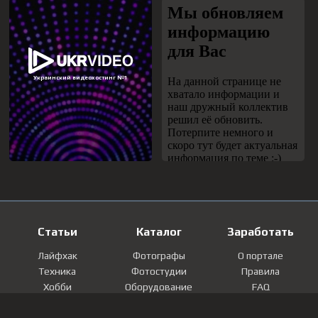
Статьи
Каталог
Заработать
Лайфхак
Фотографы
О портале
Техника
Фотостудии
Правила
Хобби
Оборудование
FAQ
Лайфстайл
Локации
Контакты
Мнение
Фотографии
Регистрация