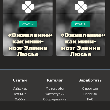
Статьи
Каталог
Заработать
Лайфхак
Фотографы
О портале
Техника
Фотостудии
Правила
Хобби
Оборудование
FAQ
Лайфстайл
Локации
Контакты
Мнение
Фотографии
Регистрация