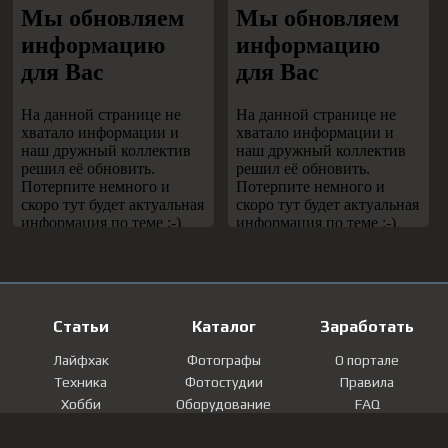
Статьи
Каталог
Заработать
Лайфхак
Фотографы
О портале
Техника
Фотостудии
Правила
Хобби
Оборудование
FAQ
Лайфстайл
Локации
Контакты
Мнение
Фотографии
Регистрация