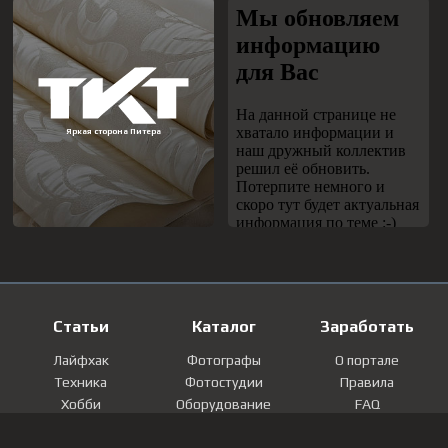
Статьи
Каталог
Заработать
Лайфхак
Фотографы
О портале
Техника
Фотостудии
Правила
Хобби
Оборудование
FAQ
Лайфстайл
Локации
Контакты
Мнение
Фотографии
Регистрация