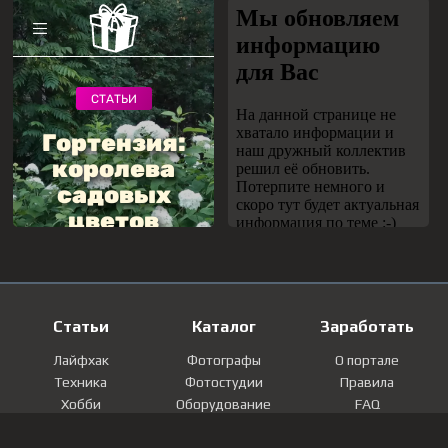
Статьи
Каталог
Заработать
Лайфхак
Фотографы
О портале
Техника
Фотостудии
Правила
Хобби
Оборудование
FAQ
Лайфстайл
Локации
Контакты
Мнение
Фотографии
Регистрация