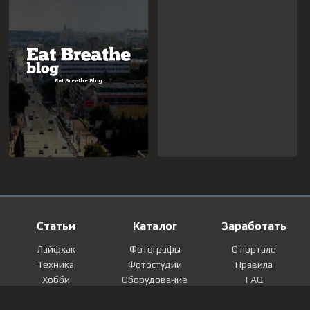
Статьи
Каталог
Заработать
Лайфхак
Фотографы
О портале
Техника
Фотостудии
Правила
Хобби
Оборудование
FAQ
Лайфстайл
Локации
Контакты
Мнение
Фотографии
Регистрация