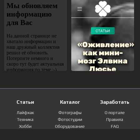
Статьи
Каталог
Заработать
Лайфхак
Фотографы
О портале
Техника
Фотостудии
Правила
Хобби
Оборудование
FAQ
Лайфстайл
Локации
Контакты
Мнение
Фотографии
Регистрация