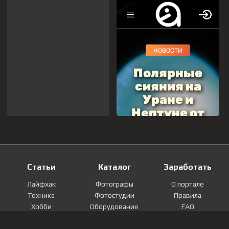
Статьи
Каталог
Заработать
Лайфхак
Фотографы
О портале
Техника
Фотостудии
Правила
Хобби
Оборудование
FAQ
Лайфстайл
Локации
Контакты
Мнение
Фотографии
Регистрация