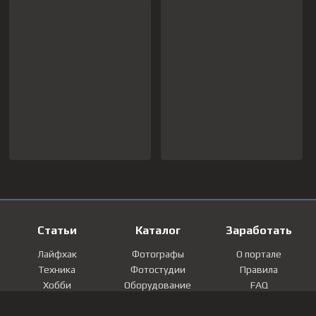
Статьи
Каталог
Заработать
Лайфхак
Фотографы
О портале
Техника
Фотостудии
Правила
Хобби
Оборудование
FAQ
Лайфстайл
Локации
Контакты
Мнение
Фотографии
Регистрация