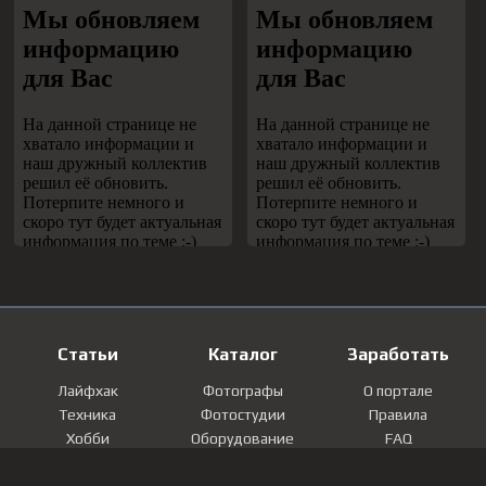
Статьи
Каталог
Заработать
Лайфхак
Фотографы
О портале
Техника
Фотостудии
Правила
Хобби
Оборудование
FAQ
Лайфстайл
Локации
Контакты
Мнение
Фотографии
Регистрация