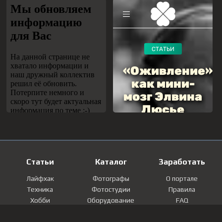
Статьи
Каталог
Заработать
Лайфхак
Фотографы
О портале
Техника
Фотостудии
Правила
Хобби
Оборудование
FAQ
Лайфстайл
Локации
Контакты
Мнение
Фотографии
Регистрация