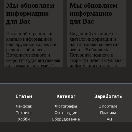
Статьи
Каталог
Заработать
Лайфхак
Фотографы
О портале
Техника
Фотостудии
Правила
Хобби
Оборудование
FAQ
Лайфстайл
Локации
Контакты
Мнение
Фотографии
Регистрация