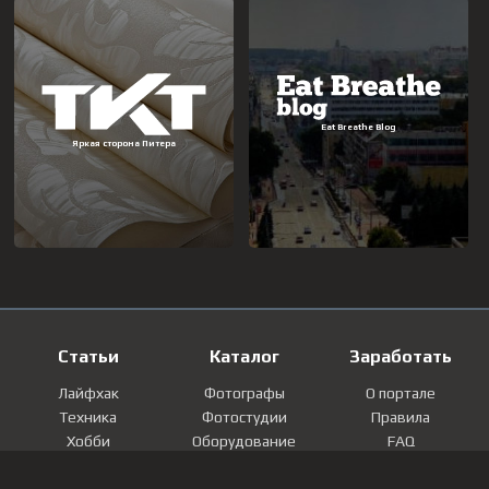
Статьи
Каталог
Заработать
Лайфхак
Фотографы
О портале
Техника
Фотостудии
Правила
Хобби
Оборудование
FAQ
Лайфстайл
Локации
Контакты
Мнение
Фотографии
Регистрация