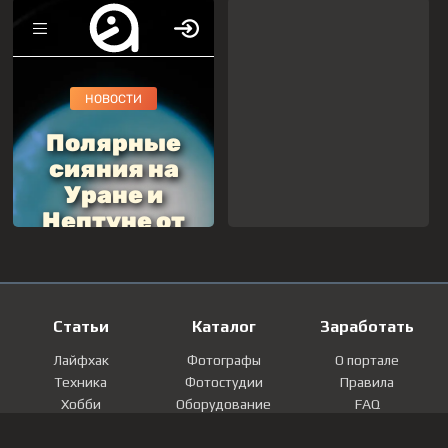
Статьи
Каталог
Заработать
Лайфхак
Фотографы
О портале
Техника
Фотостудии
Правила
Хобби
Оборудование
FAQ
Лайфстайл
Локации
Контакты
Мнение
Фотографии
Регистрация