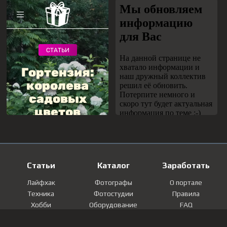
Статьи
Каталог
Заработать
Лайфхак
Фотографы
О портале
Техника
Фотостудии
Правила
Хобби
Оборудование
FAQ
Лайфстайл
Локации
Контакты
Мнение
Фотографии
Регистрация