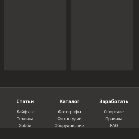
Статьи
Каталог
Заработать
Лайфхак
Фотографы
О портале
Техника
Фотостудии
Правила
Хобби
Оборудование
FAQ
Лайфстайл
Локации
Контакты
Мнение
Фотографии
Регистрация