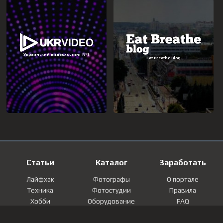
Статьи
Каталог
Заработать
Лайфхак
Фотографы
О портале
Техника
Фотостудии
Правила
Хобби
Оборудование
FAQ
Лайфстайл
Локации
Контакты
Мнение
Фотографии
Регистрация