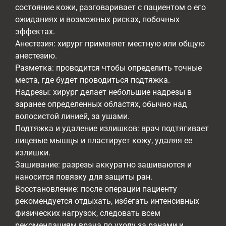
состояние кожи, разговаривает с пациентом о его
ожиданиях и возможных рисках, побочных
эффектах.
Анестезия: хирург применяет местную или общую
анестезию.
Разметка: проводится чтобы определить точные
места, где будет проводиться подтяжка.
Надрезы: хирург делает небольшие надрезы в
заранее определенных областях, обычно над
волосистой линией, за ушами.
Подтяжка и удаление излишков: врач подтягивает
лицевые мышцы и пластирует кожу, удаляя ее
излишки.
Зашивание: разрезы аккуратно зашиваются и
наносится повязку для защиты ран.
Восстановление: после операции пациенту
рекомендуется отдыхать, избегать интенсивных
физических нагрузок, следовать всем
рекомендациям врача по уходу за ранами и