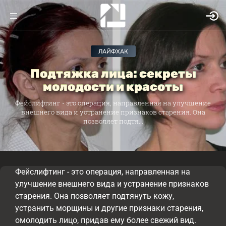
ЛАЙФХАК
Подтяжка лица: секреты
молодости и красоты
Фейслифтинг - это операция, направленная на улучшение
внешнего вида и устранение признаков старения. Она
позволяет подтя...
Фейслифтинг - это операция, направленная на
улучшение внешнего вида и устранение признаков
старения. Она позволяет подтянуть кожу,
устранить морщины и другие признаки старения,
омолодить лицо, придав ему более свежий вид.