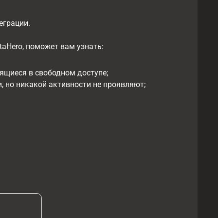
еграции.
taHero, поможет вам узнать:
дящиеся в свободном доступе;
, но никакой активности не проявляют;