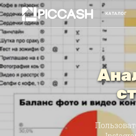
КАТАЛОГ
Ана
с
Пользоват
Instagr