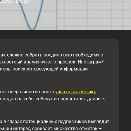
 как сложно собрать воедино всю необходимую
ерхностный анализ чужого профиля Инстаграм*
счиков, поиск интересующей информации
 как оперативно и просто
узнать статистику
задач на себя, соберут и предоставят данные,
а в глазах потенциальных подписчиков выглядит
льший интерес, собирает множество отметок –