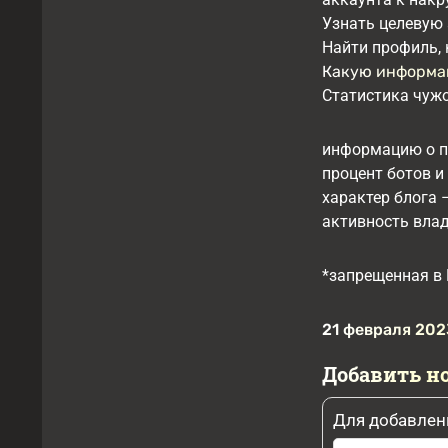
Узнать целевую 
Найти профиль, 
Какую информа
Статистика чужо
информацию о по
процент ботов и
характер блога 
активность вла
*запрещенная в 
21 февраля 202
Добавить н
Для добавлен