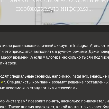
необходимую информа...
ктивно развивающие личный аккаунт в Instagram*, знают,
ли это приходится выполнять в ручном режиме. Даже пов
массу времени. А если у блогера несколько тысяч подпи
лгий срок.
одят специальные сервисы, например, InstaHero, знающие,
ам
*. Специалисты компании возьмут решение поставленных 
рых невозможно стандартными способами.
го Инстаграм* позволит понять, насколько привлекательн
ика. Также анализ подскажет, какой контент вызывает бо