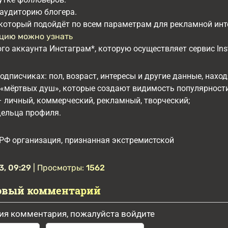
аудиторию блогера.
который подойдёт по всем параметрам для рекламной инт
цию можно узнать
го аккаунта Инстаграм*, которую осуществляет сервис Ins
дписчиках: пол, возраст, интересы и другие данные, нахо
 «мёртвых душ», которые создают видимость популярности
– личный, коммерческий, рекламный, творческий;
дельца профиля.
РФ организация, признанная экстремистской
3, 09:29
| Просмотры:
1562
овый комментарий
ия комментария, пожалуйста войдите