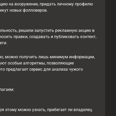
ацию на вооружение, придать личному профилю
лекут новых фолловеров.
ельность, решили запустить рекламную акцию в
осить правки, создавать и публиковать контент,
ети.
ьно, можно получить лишь минимум информации,
вуют особые алгоритмы, позволяющие
то предлагает сервис для анализа чужого
лагаем:
я этому можно узнать, прибегает ли владелец