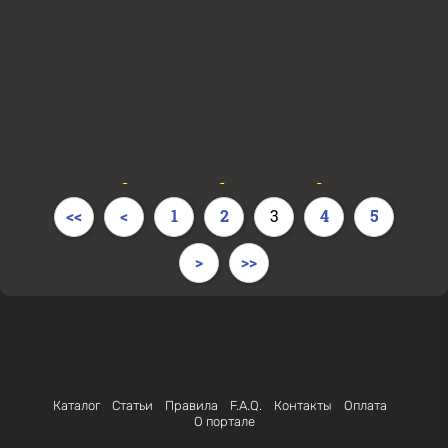
<<
<
1
2
3
4
5
>
>>
Каталог
Статьи
Правила
F.A.Q.
Контакты
Оплата
О портале