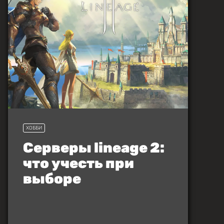
ХОББИ
Серверы lineage 2:
что учесть при
выборе