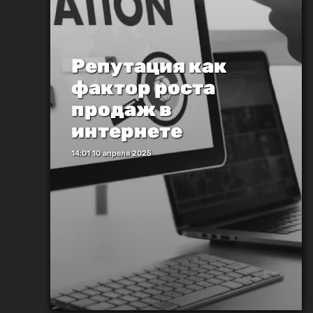
Репутация как
фактор роста
продаж в
интернете
14:01 10 апреля 2025