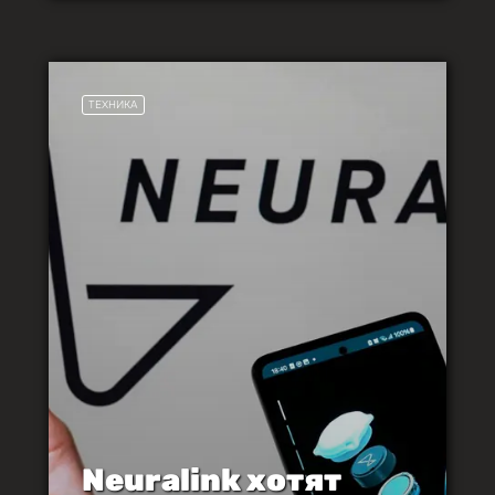
ТЕХНИКА
Neuralink хотят