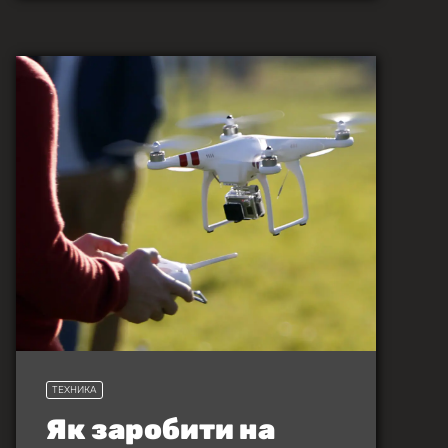
ТЕХНИКА
Як заробити на