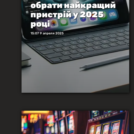
обрати найкращий
пристрій у 2025
році
15:07 9 апреля 2025