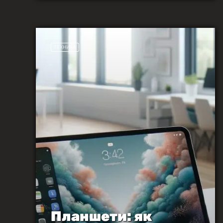
ТЕХНИКА
Планшети: як