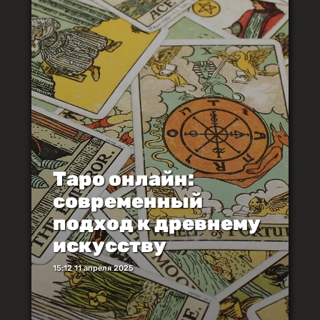
Таро онлайн:
современный
подход к древнему
искусству
15:12 11 апреля 2025