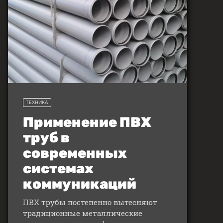
ТЕХНИКА
Применение ПВХ
труб в
современных
системах
коммуникаций
ПВХ трубы постепенно вытесняют
традиционные металлические