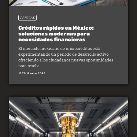
ЛАЙФХАК
Créditos rápidos en México:
soluciones modernas para
necesidades financieras
El mercado mexicano de microcréditos está
experimentando un período de desarrollo activo,
ofreciendo a los ciudadanos nuevas oportunidades
para resolv...
13:28 14 июля 2025