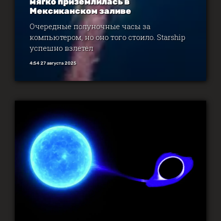
мягко приземлилась в
Мексиканском заливе
Очередные полуночные часы за
компьютером, но оно того стоило. Starship
успешно взлетел
4:54 27 августа 2025