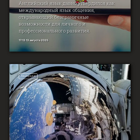
Английский язык давно утвердился как
международный язык общения,
открывающий безграничные
возможности для личного и
профессионального развития.
17:13 13 августа 2025
ЛАЙФХАК