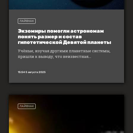
ЛАЙФХАК
Экзомиры помогли астрономам
понять размер и состав
гипотетической Девятой планеты
Учёные, изучая другими планетные системы,
пришли к выводу, что неизвестная...
15:54 5 августа 2025
ЛАЙФХАК