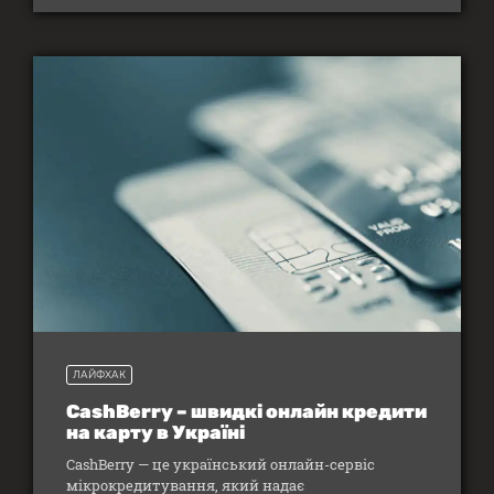
ЛАЙФХАК
CashBerry – швидкі онлайн кредити
на карту в Україні
CashBerry — це український онлайн-сервіс
мікрокредитування, який надає