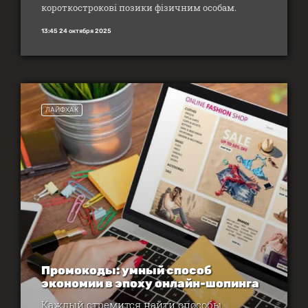
короткострокові позики фізичним особам.
13:45 24 октября 2025
ЛАЙФХАК
Промокоды: умный способ
экономии в эпоху онлайн-шопинга
Каждый стремится найти способы