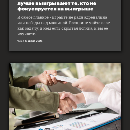
лучше выигрывают те, кто не
фокусируется на выигрыше
И самое главное - играйте не ради адреналина
или победы над машиной. Воспринимайте слот
как задачу: в нём есть скрытая логика, и вы её
изучаете.
18:37 15 июля 2025