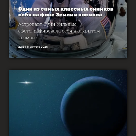
Один из самых классных снимков
себя на фоне Земли и космоса
Астронавт Суни Уильямс
сфотографировала себя в открытом
космосе
22:54 11 августа 2025