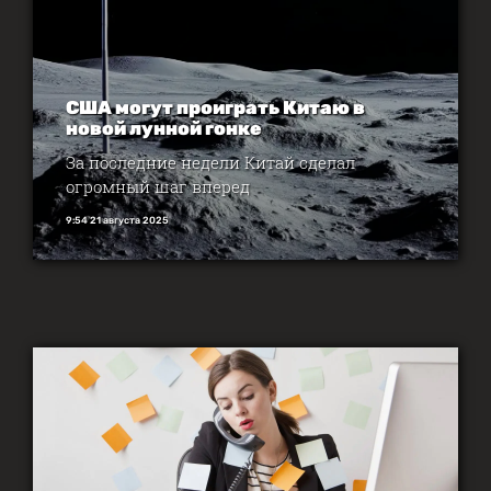
США могут проиграть Китаю в
новой лунной гонке‍
За последние недели Китай сделал
огромный шаг вперед
9:54 21 августа 2025