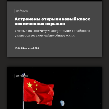
ЛАЙФХАК
Астрономы открыли новый класс
космических взрывов
Ученые из Института астрономии Гавайского
университета случайно обнаружили
12:54 23 августа 2025
ЛАЙФХАК