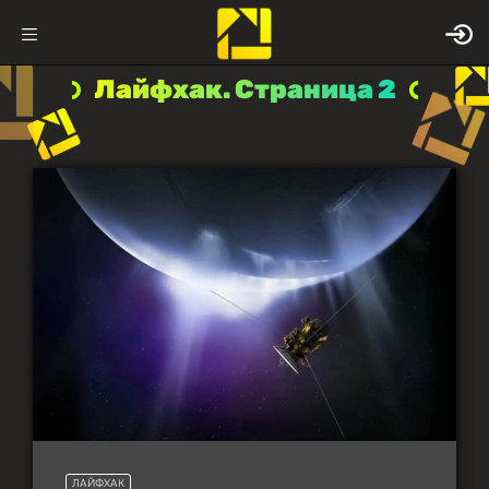
Лайфхак. Страница 2
ЛАЙФХАК