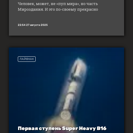
Человек, может, не «пуп мира», но часть
Мироздания. И это по-своему прекрасно
22:54 27 августа 2025
ЛАЙФХАК
Первая ступень Super Heavy B16