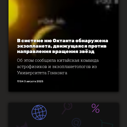
В системе ню Октанта обнаружена
экзопланета, движущаяся против
направления вращения звёзд
Об этом сообщила китайская команда
астрофизиков и экзопланетологов из
Университета Гонконга
17:54 3 августа 2025