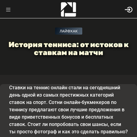
ЛАЙФХАК
История тенниса: от истоков к
ставкам на матчи
Ставки на теннис онлайн стали на сегодняшний
день одной из самых престижных категорий
ставок на спорт. Сотни онлайн-букмекеров по
теннису предлагают свои лучшие предложения в
виде приветственных бонусов и бесплатных
ставок. Стоит ли попробовать свои шансы, если
ты просто фотограф и как это сделать правильно?