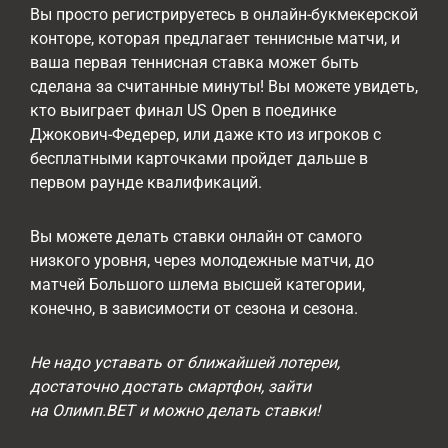
Вы просто регистрируетесь в онлайн-букмекерской
конторе, которая предлагает теннисные матчи, и
ваша первая теннисная ставка может быть
сделана за считанные минуты! Вы можете увидеть,
кто выиграет финал US Open в поединке
Джокович-Федерер, или даже кто из игроков с
бесплатными карточками пройдет дальше в
первом раунде квалификаций.
Вы можете делать ставки онлайн от самого
низкого уровня, через молодежные матчи, до
матчей Большого шлема высшей категории,
конечно, в зависимости от сезона и сезона.
Не надо уставать от ближайшей лотереи,
достаточно достать смартфон, зайти
на Олимп.BET и можно делать ставки!