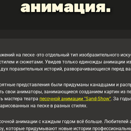
анимация.
жений на песке -это отдельный тип изобразительного иску
стилем и сюжетами. Увидев только единожды анимации из 
дух поразительных историй, разворачивающихся перед в
оятные представления были придуманы канадцами и распр
ть свои аниматоры, занимающиеся созданием картин из пе
ть мастера театра
песочной анимации "Sand-Show"
. За год
нарисованных на песке в разных стилях.
сочной анимации с каждым годом всё больше. Любителей 
оу, которые придумывают новые истории профессиональны