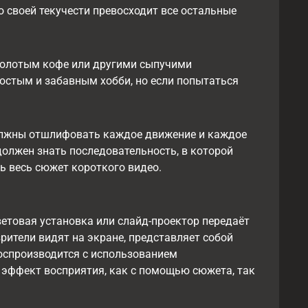
 своей текучести превосходит все остальные
 молотым кофе или другими сыпучими
остым и забавным хобби, но если попытаться
должны отшлифовать каждое движение и каждое
олжен знать последовательность, в которой
 весь сюжет короткого видео.
етовая установка или слайд-проектор передаёт
рители видят на экране, представляет собой
оспроизводится с использованием
 эффект восприятия, как с помощью сюжета, так