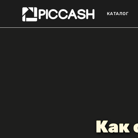
КАТАЛОГ
Как 