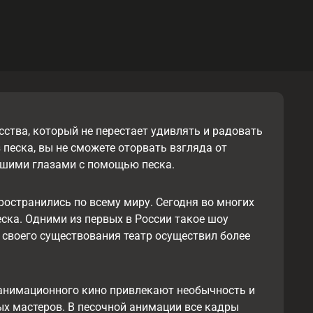
сства, который не перестает удивлять и радовать
песка, вы не сможете оторвать взгляда от
ашими глазами с помощью песка.
остранились по всему миру. Сегодня во многих
ска. Одними из первых в России такое шоу
ы своего существования театр осуществил более
анимационного кино привлекают необычность и
х мастеров. В песочной анимации все кадры