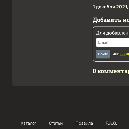
1 декабря 2021,
Добавить н
Для добавлен
или
созд
Войти
0 коммента
Каталог
Статьи
Правила
F.A.Q.