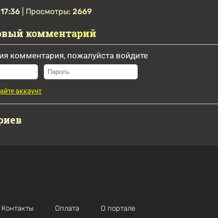
 17:36
| Просмотры:
2669
овый комментарий
ия комментария, пожалуйста войдите
айте аккаунт
риев
Контакты
Оплата
О портале