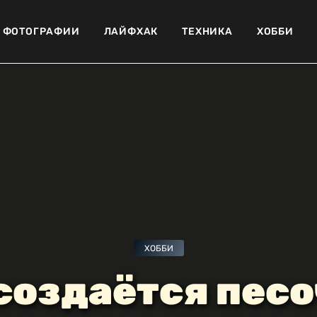
ФОТОГРАФИИ
ЛАЙФХАК
ТЕХНИКА
ХОББИ
ХОББИ
создаётся пес