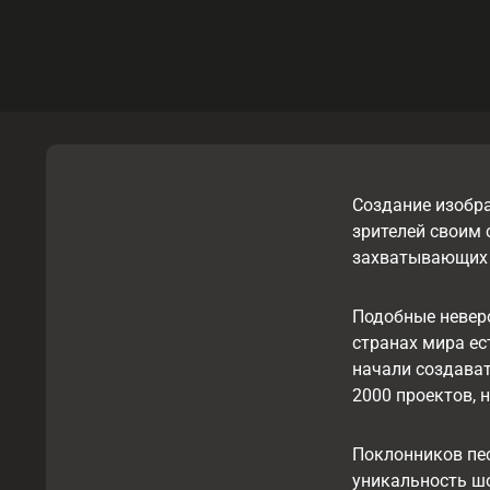
Создание изобра
зрителей своим 
захватывающих 
Подобные невер
странах мира ес
начали создава
2000 проектов, 
Поклонников пе
уникальность ш