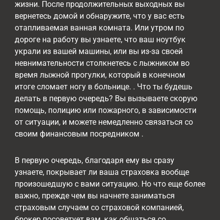
жизни. После продолжительных выходных вы
вернетесь домой и обнаружите, что у вас есть
отапливаемая ванная комната. Или утром по
дороге на работу вы узнаете, что ваш ноутбук
украли из вашей машины, или вы из-за своей
невнимательности столкнетесь с лыжником во
время лыжной прогулки, который в конечном
итоге сломает ногу в больнице. . Что ты будешь
делать в первую очередь? Вы вызываете скорую
помощь, полицию или пожарного, в зависимости
от ситуации, и можете немедленно связаться со
своим финансовым посредником .
В первую очередь, благодаря ему вы сразу
узнаете, покрывает ли ваша страховка вообще
произошедшую с вами ситуацию. Но что еще более
важно, прежде чем вы начнете заниматься
страховым случаем со страховой компанией,
брокер посоветует вам, как общаться со