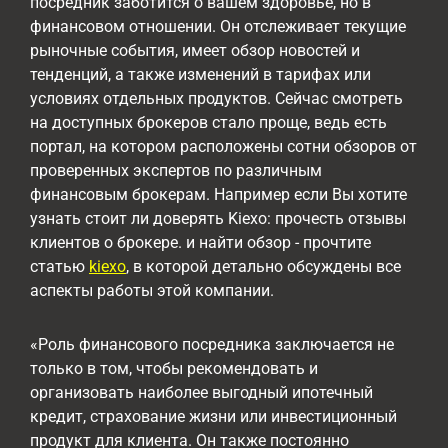
посредник заботится о вашем здоровье, но в
финансовом отношении. Он отслеживает текущие
рыночные события, имеет обзор новостей и
тенденций, а также изменений в тарифах или
условиях отдельных продуктов. Сейчас смотреть
на доступных брокеров стало проще, ведь есть
портал, на котором расположены сотни обзоров от
проверенных экспертов по различным
финансовым брокерам. Например если Вы хотите
узнать стоит ли доверять Kiexo: прочесть отзывы
клиентов о брокере. и найти обзор - прочтите
статью
kiexo
, в которой детально обсуждены все
аспекты работы этой компании.
«Роль финансового посредника заключается не
только в том, чтобы рекомендовать и
организовать наиболее выгодный ипотечный
кредит, страхование жизни или инвестиционный
продукт для клиента. Он также постоянно