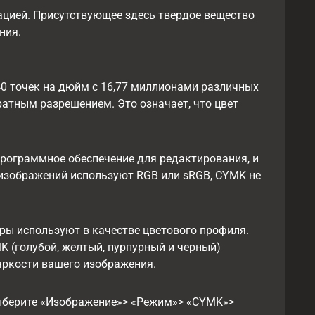
ацией. Присутствующее здесь твердое вещество
ния.
40 точек на дюйм с 16,77 миллионами различных
ратным разрешением. Это означает, что цвет
рограммное обеспечение для редактирования, и
-изображений используют RGB или sRGB, CYMK не
оры используют в качестве цветового профиля.
 (голубой, желтый, пурпурный и черный)
 яркости вашего изображения.
 выберите «Изображение»> «Режим»> «CYMK»>