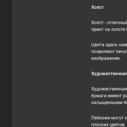
Холст
Холст - отличны
принт на холсте
Цвета здесь нам
позволяют печат
изображения.
Художественная
Художественная 
бумаги имеют ра
насыщенными б
Пейзажи могут о
плоских цветов.