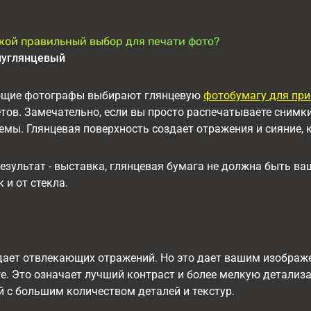
акой правильный выбор для печати фото?
луглянцевый
ющие фотографы выбирают глянцевую
фотобумагу для при
ов. Замечательно, если вы просто распечатываете снимки
лемы. Глянцевая поверхность создает отражения и сияние,
езультат - выставка, глянцевая бумага не должна быть в
к и от стекла.
ает отвлекающих отражений. Но это дает вашим изображе
ге. Это означает лучший контраст и более мелкую детали
 с большим количеством деталей и текстур.