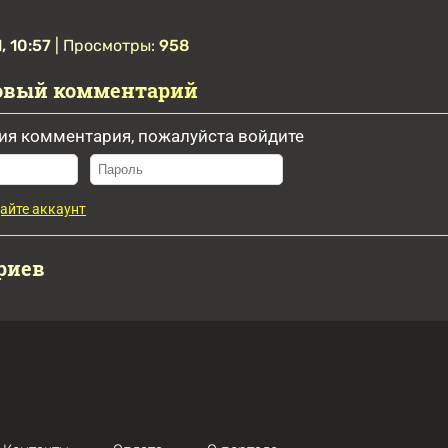
, 10:57
| Просмотры:
958
овый комментарий
ия комментария, пожалуйста войдите
айте аккаунт
риев