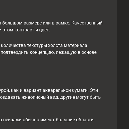
 в большом размере или в рамке. Качественный
 этом контраст и цвет.
е количества текстуры холста материала
т подтвердить концепцию, лежащую в основе
рой, как и вариант акварельной бумаги. Эти
создавать живописный вид, другие могут быть
что пейзажи обычно имеют большие области