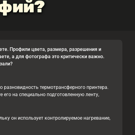
афий?
ете. Профили цвета, размера, разрешения и
те, а для фотографа это критически важно.
азали?
то разновидность термотрансферного принтера.
е его на специально подготовленную ленту,
льку он использует контролируемое нагревание,