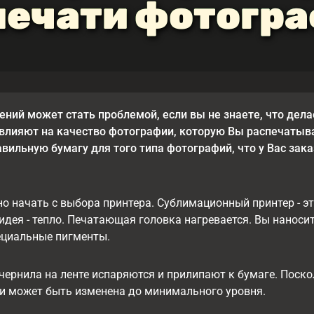
печати фотогр
ний может стать проблемой, если вы не знаете, что дела
влияют на качество фотографии, которую Вы распечатывае
вильную бумагу для того типа фотографий, что у Вас зак
о начать с выбора принтера. Сублимационный принтер - э
идея - тепло. Печатающая головка нагревается. Вы наносит
циальные пигменты.
чернила на ленте испаряются и прилипают к бумаге. Поско
ти может быть изменена до минимального уровня.