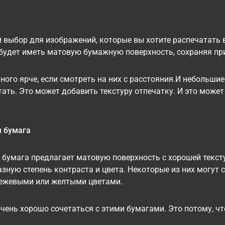
й выбор для изображений, которые вы хотите распечатать
 будет иметь матовую бумажную поверхность, сохраняя при
ного ярче, если смотреть на них с расстояния.И небольши
ать. Это может добавить текстуру отпечатку. И это може
 бумага
бумага предлагает матовую поверхность с хорошей тексту
зную степень контраста и цвета. Некоторые из них могут 
ежевыми или желтыми цветами.
чень хорошо сочетаться с этими бумагами. Это потому, 