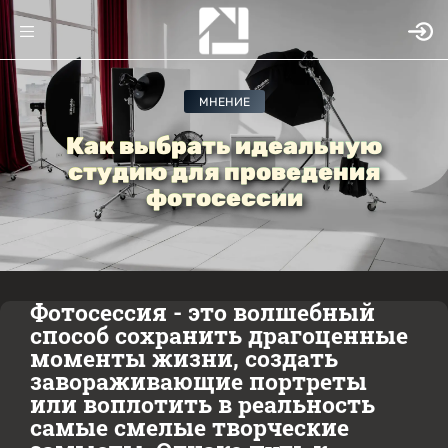
МНЕНИЕ
Как выбрать идеальную
студию для проведения
фотосессии
Фотосессия - это волшебный
способ сохранить драгоценные
моменты жизни, создать
завораживающие портреты
или воплотить в реальность
самые смелые творческие