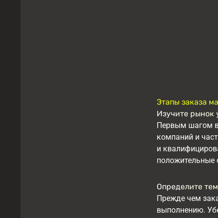
Этапы заказа м
Изучите рынок 
Первым шагом в 
компаний и част
и квалифицирова
положительные 
Определите тем
Прежде чем зака
выполнению. Убе