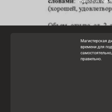
Магистерская ди
времени для под
самостоятельно
правильно.