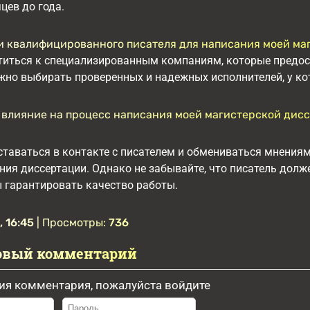
цев до года.
ти квалифицированного писателя для написания моей м
титься к специализированным компаниям, которые предос
жно выбирать проверенных и надежных исполнителей, у ко
ь влияние на процесс написания моей магистерской дис
ставаться в контакте с писателем и обмениваться мнения
ния диссертации. Однако не забывайте, что писатель дол
 гарантировать качество работы.
 16:45
| Просмотры:
736
овый комментарий
ия комментария, пожалуйста войдите