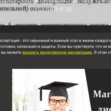
усилий и вр...
ссертация - это серьезный и важный этап в жизни каждого
готовки, написания и защиты. Если вы чувствуете, что не 
, вы можете
заказать магистерскую диссертацию
. В этом 