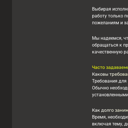
Выбирая исполни
работу только п
пожеланиям и за
Мы надеемся, чт
обращаться к пр
качественную ра
Часто задаваем
Каковы требова
Требования для 
Обычно необходи
установленными
Как долго зани
Время, необходи
включая тему, д