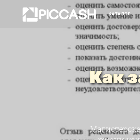
КАТАЛОГ
Как 
Магистерска
жизни каж