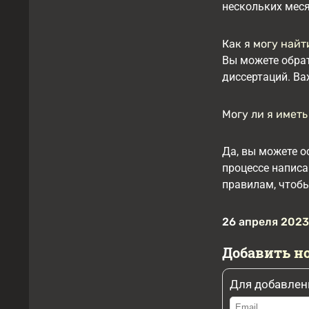
нескольких меся
Как я могу най
Вы можете обра
диссертаций. Ва
Могу ли я имет
Да, вы можете о
процессе написа
правилам, чтобы
26 апреля 2023,
Добавить н
Для добавлен