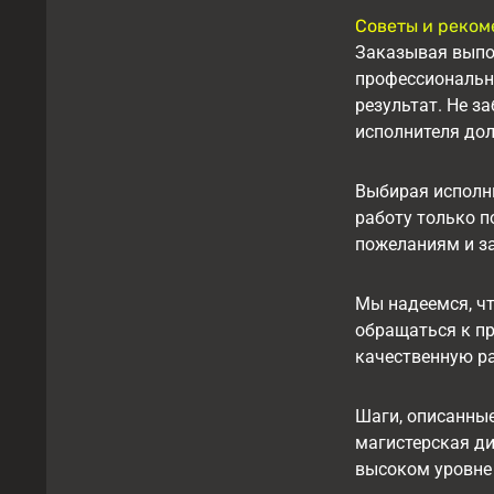
Советы и реко
Заказывая выпо
профессиональн
результат. Не з
исполнителя дол
Выбирая исполни
работу только п
пожеланиям и за
Мы надеемся, чт
обращаться к пр
качественную ра
Шаги, описанные
магистерская ди
высоком уровне