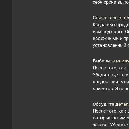
себя сроки выпо
Свяжитесь с не
Когда вы опреде
вам подходят. О
надежными и пр
установленный с
Выберите наил
После того, как
Убедитесь, что 
предоставить ва
клиентов. Это п
Обсудите детал
После того, как
которые вы имее
заказа. Убедитес