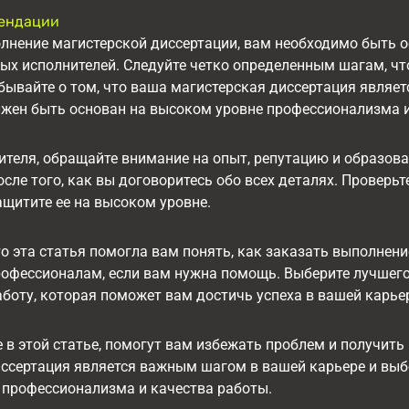
мендации
лнение магистерской диссертации, вам необходимо быть 
ых исполнителей. Следуйте четко определенным шагам, чт
абывайте о том, что ваша магистерская диссертация явля
жен быть основан на высоком уровне профессионализма и
теля, обращайте внимание на опыт, репутацию и образова
осле того, как вы договоритесь обо всех деталях. Проверь
щитите ее на высоком уровне.
о эта статья помогла вам понять, как заказать выполнени
офессионалам, если вам нужна помощь. Выберите лучшего 
боту, которая поможет вам достичь успеха в вашей карье
 в этой статье, помогут вам избежать проблем и получить
ссертация является важным шагом в вашей карьере и выб
 профессионализма и качества работы.