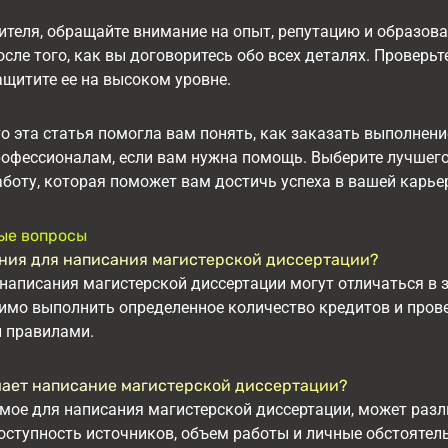
теля, обращайте внимание на опыт, репутацию и образова
осле того, как вы договоритесь обо всех деталях. Проверь
щитите ее на высоком уровне.
о эта статья помогла вам понять, как заказать выполнени
офессионалам, если вам нужна помощь. Выберите лучшего 
боту, которая поможет вам достичь успеха в вашей карье
ые вопросы
ния для написания магистерской диссертации?
написания магистерской диссертации могут отличаться в 
мо выполнить определенное количество кредитов и прове
 правилами.
мает написание магистерской диссертации?
мое для написания магистерской диссертации, может разл
оступность источников, объем работы и личные обстоятель