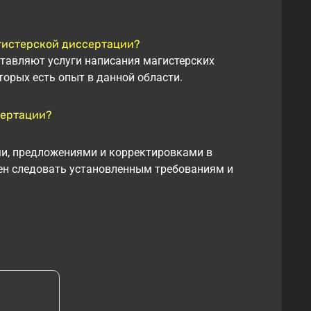
агистерской диссертации?
тавляют услуги написания магистерских
торых есть опыт в данной области.
сертации?
ми, предложениями и корректировками в
жен следовать установленным требованиям и