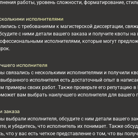
лнения работы, уровень сложности, форматирование, стиль
сколькими исполнителями
лились с требованиями к магистерской диссертации, свяж
бсудите с ними детали вашего заказа и получите квоты на и
офессиональными исполнителями, которые могут предлож
рок.
учшего исполнителя
 вы связались с несколькими исполнителями и получили кво
у выбранного исполнителя есть достаточный опыт в написа
м примеры своих работ. Также проверьте его репутацию в
оможет вам выбрать наилучшего исполнителя для вашего 
и заказа
 вы выбрали исполнителя, обсудите с ним детали вашего за
те, и убедитесь, что исполнитель их понимает. Также обс
ь, что у вас есть четкое представление о том, что вы получ