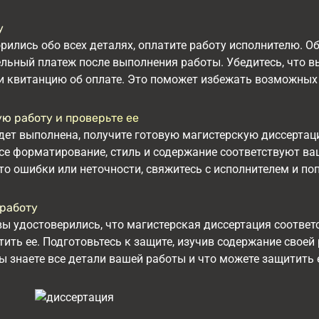
у
рились обо всех деталях, оплатите работу исполнителю. Об
льный платеж после выполнения работы. Убедитесь, что 
и квитанцию об оплате. Это поможет избежать возможных
ую работу и проверьте ее
дет выполнена, получите готовую магистерскую диссертаци
все форматирование, стиль и содержание соответствуют в
то ошибки или неточности, свяжитесь с исполнителем и поп
работу
 вы удостоверились, что магистерская диссертация соотве
ить ее. Подготовьтесь к защите, изучив содержание свое
вы знаете все детали вашей работы и что можете защитить 