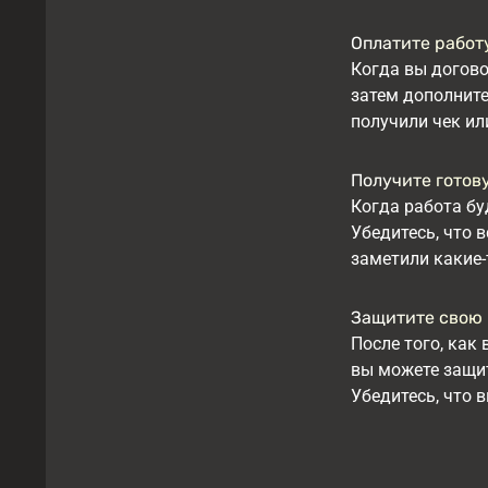
Оплатите работ
Когда вы догово
затем дополните
получили чек ил
Получите готов
Когда работа бу
Убедитесь, что 
заметили какие-
Защитите свою 
После того, как
вы можете защит
Убедитесь, что 