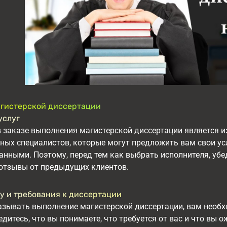
агистерской диссертации
услуг
заказе выполнения магистерской диссертации является и
ных специалистов, которые могут предложить вам свои ус
нными. Поэтому, перед тем как выбрать исполнителя, убед
отзывы от предыдущих клиентов.
у и требования к диссертации
зывать выполнение магистерской диссертации, вам необхо
дитесь, что вы понимаете, что требуется от вас и что вы 