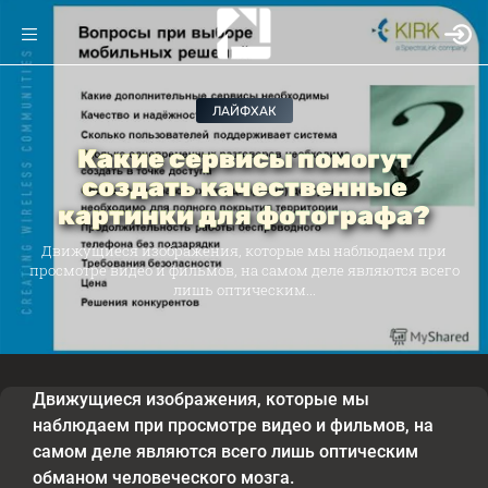
ЛАЙФХАК
Какие сервисы помогут
создать качественные
картинки для фотографа?
Движущиеся изображения, которые мы наблюдаем при
просмотре видео и фильмов, на самом деле являются всего
лишь оптическим...
Движущиеся изображения, которые мы
наблюдаем при просмотре видео и фильмов, на
самом деле являются всего лишь оптическим
обманом человеческого мозга.