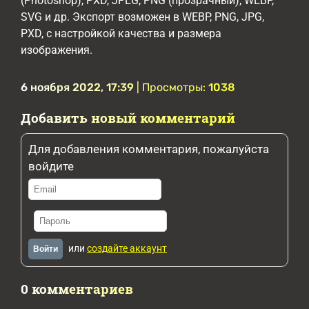
(Photoshop), PXD, JPEG, PNG (прозрачный), WEBP,
SVG и др. Экспорт возможен в WEBP, PNG, JPG,
PXD, с настройкой качества и размера
изображения.
6 ноября 2022, 17:39
| Просмотры:
1038
Добавить новый комментарий
Для добавления комментария, пожалуйста
войдите
или
создайте аккаунт
Войти
0 комментариев