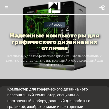
ЛАЙФХАК
Надежные компьютеры для
графического дизайна и их
отличия
Компьютер для графического дизайна - это персональный
компьютер, специально настроенный и оборудованный для
работы с гра...
Компьютер для графического дизайна - это
персональный компьютер, специально
настроенный и оборудованный для работы с
графикой, изображениями и векторными