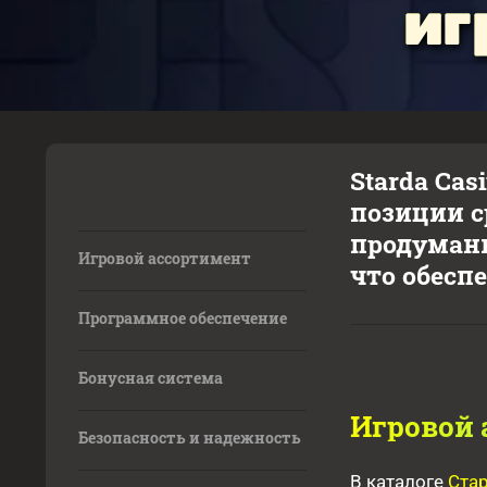
иг
Starda Ca
позиции с
продуманн
Игровой ассортимент
что обесп
Программное обеспечение
Бонусная система
Игровой 
Безопасность и надежность
В каталоге
Ста