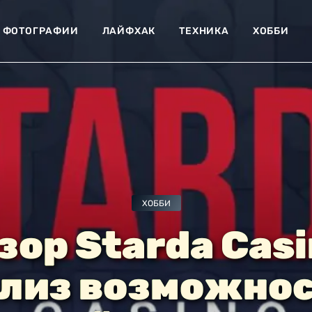
ФОТОГРАФИИ
ЛАЙФХАК
ТЕХНИКА
ХОББИ
ХОББИ
зор Starda Casi
лиз возможно