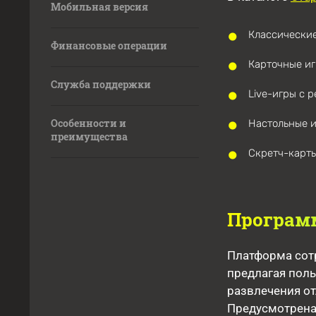
Мобильная версия
Классические
Финансовые операции
Карточные и
Служба поддержки
Live-игры с 
Особенности и
Настольные и
преимущества
Скретч-карты
Програм
Платформа сот
предлагая поль
развлечения от
Предусмотрена