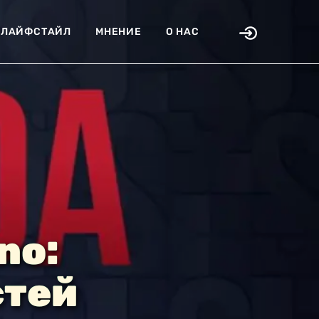
ЛАЙФСТАЙЛ
МНЕНИЕ
О НАС
no:
стей