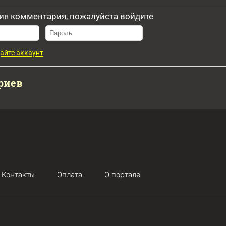
ия комментария, пожалуйста войдите
айте аккаунт
риев
Контакты
Оплата
О портале