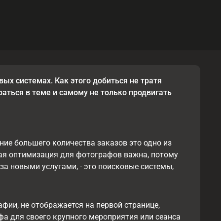
вых системах. Как этого добиться не тратя
раться в теме и самому не только продвигать
ие большего количества заказов это одно из
вая оптимизация для фотографов важна, потому
а новыми услугами, - это поисковые системы,
фии, не отображается на первой странице,
фа для своего крупного мероприятия или сеанса