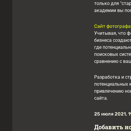
только для "ста
академии вы поп
Сайт фотографа
Учитывая, что ф
бизнеса создают
где потенциальн
поисковых систе
сравнению с ваш
Разработка и ст
потенциальных к
привлечению нов
сайта.
25 июля 2021, 1
Добавить н