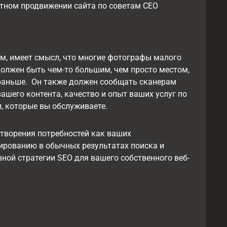
мотном продвижении сайта по советам СЕО
ом, имеет смысл, что многие фотографы малого
должен быть чем-то большим, чем просто местом,
 раньше. Он также должен сообщать сканерам
ашего контента, качество и опыт ваших услуг по
, которые вы обслуживаете.
етворения потребностей как ваших
ированию в обычных результатах поиска и
ой стратегии SEO для вашего собственного веб-