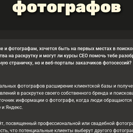
фотографов
ле и фотографам, хочется быть на первых местах в поиско
ва на раскрутку и могут ли курсы СЕО помочь тебе разоб
ую страничку, но и веб-порталы заказчиков фотосессий?
льных фотографов расширение клиентской базы и получен
лений в раскрутке своего собственного бренда и поиско
точник информации о фотографе, когда люди обращаются з
e и Яндекс.
йт, посвященный профессиональной или свадебной фотогра
сть, что потенциальные клиенты выберут другого фотогра