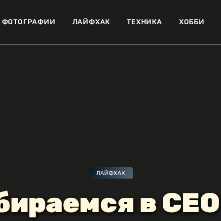
ФОТОГРАФИИ
ЛАЙФХАК
ТЕХНИКА
ХОББИ
ЛАЙФХАК
бираемся в СЕО