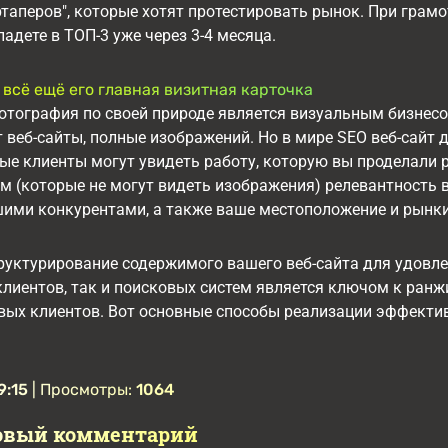
ртаперов", которые хотят протестировать рынок. При гра
адете в ТОП-3 уже через 3-4 месяца.
 всё ещё его главная визитная карточка
отография по своей природе является визуальным бизнес
 веб-сайты, полные изображений. Но в мире SEO веб-сайт 
ые клиенты могут увидеть работу, которую вы проделали
м (которые не могут видеть изображения) релевантность в
ими конкурентами, а также ваше местоположение и рынки
руктурирование содержимого вашего веб-сайта для удовл
лиентов, так и поисковых систем является ключом к ранж
ых клиентов. Вот основные способы реализации эффективн
9:15
| Просмотры:
1064
овый комментарий