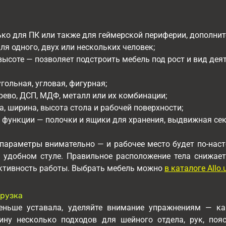
ько для ПК или также для геймерской периферии, дополните
ля одного, двух или нескольких человек;
высоте — позволяет подстроить мебель под рост и вид дея
ольная, угловая, фигурная;
ево, ДСП, МДФ, металл или их комбинации;
, ширина, высота стола и рабочей поверхности;
функции — полочки и ящики для хранения, выдвижная сек
 параметры внимательно — и рабочее место будет по-нас
б удобном стуле. Правильное расположение тела снижает 
тивность работы. Выбрать мебель можно
в каталоге Allo.
рузка
еньше уставала, уделяйте внимание упражнениям — ка
ину несколько подходов для шейного отдела, рук, поя