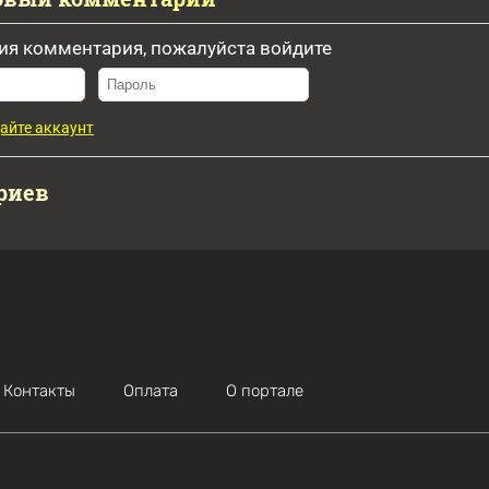
ия комментария, пожалуйста войдите
айте аккаунт
риев
Контакты
Оплата
О портале