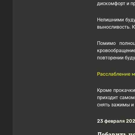
дискомфорт и п
Нелишними буду
выносливость. К
Помимо полноц
кровообращение
повторении буд
Расслабление 
Кроме прокачки
приходит самома
снять зажимы и
23 февраля 202
Добавить н