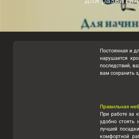
Постоянная и д
нарушается кр
последствий, в
вам сохранить з
Правильная меб
При работе за 
удобно стоять 
лучшей посадк
комфортной ра