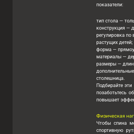
показатели:
тип стола — тол
конструкция — д
регулировка по 
растущих детей;
форма — прямоуг
материалы — дер
размеры — длина
дополнительные 
столешница.
Подбирайте эти
позаботьтесь о
повышает эффек
Физическая наг
Чтобы спина м
спортивную рут