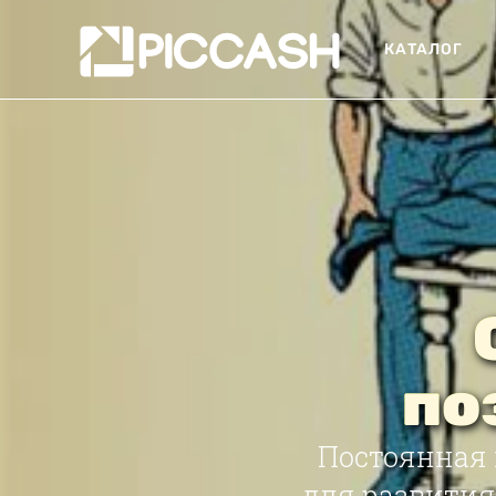
КАТАЛОГ
по
Постоянная 
для развития