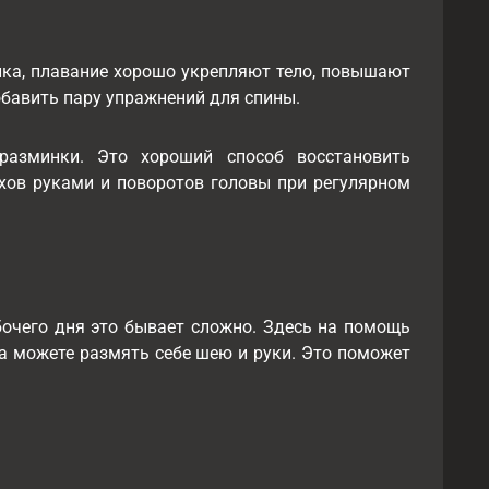
ика, плавание хорошо укрепляют тело, повышают
обавить пару упражнений для спины.
разминки. Это хороший способ восстановить
хов руками и поворотов головы при регулярном
бочего дня это бывает сложно. Здесь на помощь
да можете размять себе шею и руки. Это поможет