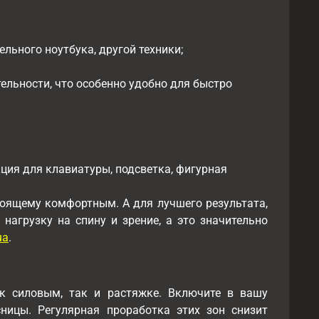
льного ноутбука, другой техники;
тельности, что особенно удобно для быстро
ция для клавиатуры, подсветка, фигурная
тоящему комфортным. А для лучшего результата,
нагрузку на спину и зрение, а это значительно
ua
.
к силовым, так и растяжке. Включите в вашу
сницы. Регулярная проработка этих зон снизит