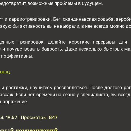
редотвратит возможные проблемы в будущем.
т и кардиотренировки. Бег, скандинавская ходьба, аэроб
акую бы активность вы не выбрали, в нее всегда можно д
енных тренировок, делайте короткие перерывы для 
 и почувствовать бодрость. Даже несколько быстрых ма
ут эффективны.
мышц
 и растяжки, научитесь расслабляться. После долгого ра
ссаж. Если нет времени на сеанс у специалиста, вы всег
 напряжение.
3, 19:57
| Просмотры:
847
овый комментарий