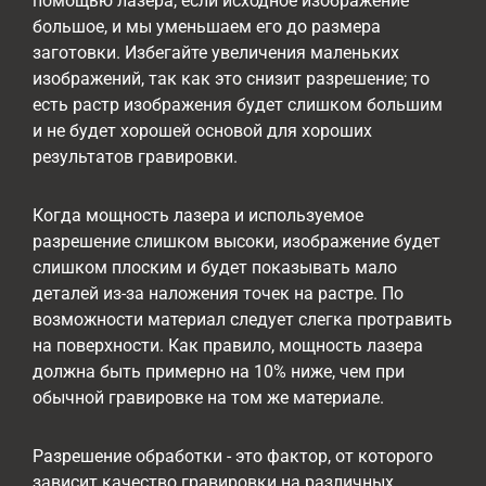
помощью лазера, если исходное изображение
большое, и мы уменьшаем его до размера
заготовки. Избегайте увеличения маленьких
изображений, так как это снизит разрешение; то
есть растр изображения будет слишком большим
и не будет хорошей основой для хороших
результатов гравировки.
Когда мощность лазера и используемое
разрешение слишком высоки, изображение будет
слишком плоским и будет показывать мало
деталей из-за наложения точек на растре. По
возможности материал следует слегка протравить
на поверхности. Как правило, мощность лазера
должна быть примерно на 10% ниже, чем при
обычной гравировке на том же материале.
Разрешение обработки - это фактор, от которого
зависит качество гравировки на различных