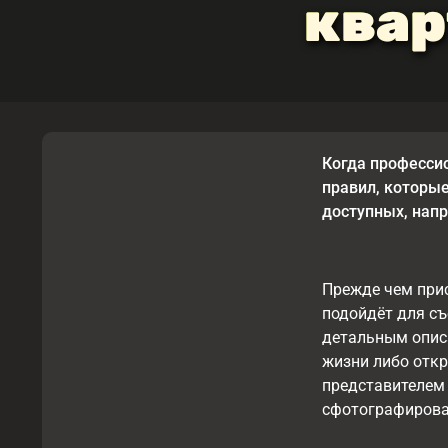
квар
Когда професси
правил, которые
доступных, напр
Прежде чем прис
подойдёт для с
детальным описа
жизни либо откр
представителем 
сфотографирова