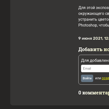
Для этой экспоз
окружающего све
устранить цвето
Photoshop, чтоб
9 июня 2021, 12
Добавить н
Для добавлен
или
созд
Войти
0 коммента