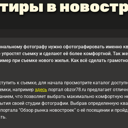
тиры в новост
ональному фотографу нужно сфотографировать именно кв
 упростят съемку и сделают её более комфортной. Так ж
имер при съемке нового жилья. Как всё сделать грамотно
тупить к съемке, для начала просмотрите каталог доступн
ъемки, например
здесь
портал obzor78.ru предлагает отличн
нием, что позволяет выбрать макимально комфортную не 
ытия своей студии фотографии. Выбрав определенную ква
портала "Обзор рынка новостроек" о её посещении и пройди
ть.