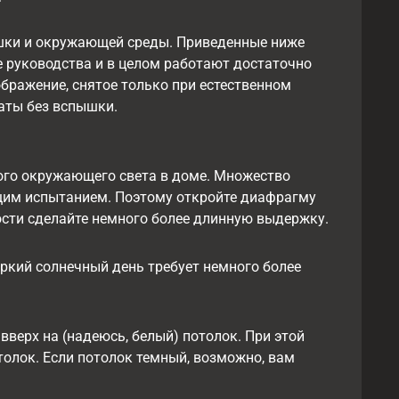
шки и окружающей среды. Приведенные ниже
е руководства и в целом работают достаточно
ражение, снятое только при естественном
аты без вспышки.
ного окружающего света в доме. Множество
ящим испытанием. Поэтому откройте диафрагму
димости сделайте немного более длинную выдержку.
ркий солнечный день требует немного более
верх на (надеюсь, белый) потолок. При этой
толок. Если потолок темный, возможно, вам