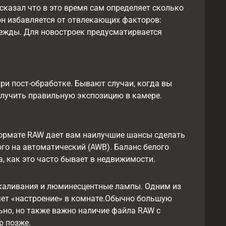
казал что в это время сам определяет сколько
он избавляется от отвлекающих факторов:
дежды. Для новостроек предусматирвается
и пост-обработке. Бывают случаи, когда вы
получить правильную экспозицию в камере.
формате RAW дает вам наилучшие шансы сделать
го на автоматический (AWB). Баланс белого
, как это часто бывает в недвижимости.
накаливания и люминесцентные лампы. Одним из
ряет «настроение» в комнате.Обычно большую
льно, но также важно наличие файла RAW с
p позже.