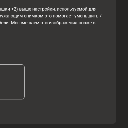
ышки +2) выше настройки, используемой для
окружающим снимком это помогает уменьшить /
ебели. Мы смешаем эти изображения позже в