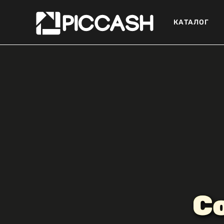
КАТАЛОГ
С