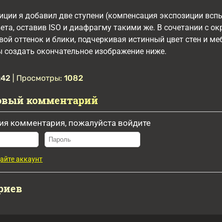
иции я добавил две ступени (компенсация экспозиции всп
та, оставив ISO и диафрагму такими же. В сочетании с 
вой оттенок и блики, подчеркивая истинный цвет стен и м
ы создать окончательное изображение ниже.
:42
| Просмотры:
1082
овый комментарий
ия комментария, пожалуйста войдите
айте аккаунт
риев