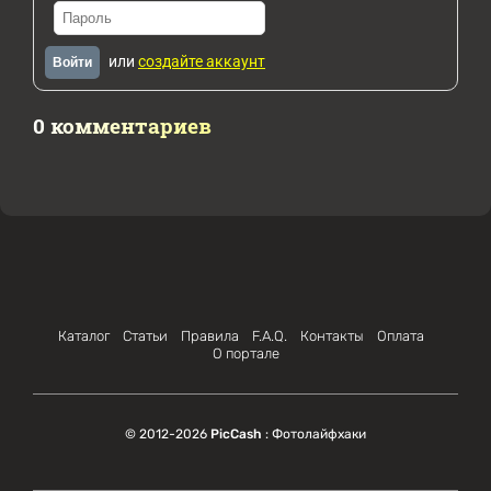
или
создайте аккаунт
Войти
0 комментариев
Каталог
Статьи
Правила
F.A.Q.
Контакты
Оплата
О портале
© 2012-2026
PicCash
: Фотолайфхаки