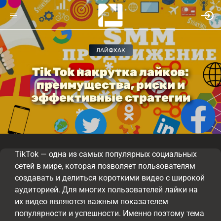
ЛАЙФХАК
Tik Tok накрутка лайков:
преимущества, риски и
эффективные стратегии
TikTok — одна из самых популярных социальных
сетей в мире, которая позволяет пользователям
создавать и делиться короткими видео с широкой
аудиторией. Для многих пользователей лайки на
их видео являются важным показателем
популярности и успешности. Именно поэтому тема