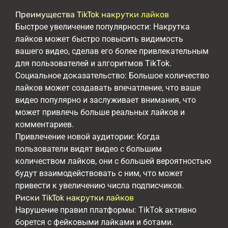
Преимущества TikTok накрутки лайков
Быстрое увеличение популярности: Накрутка
лайков может быстро повысить видимость
вашего видео, сделав его более привлекательным
для пользователей и алгоритмов TikTok.
Социальное доказательство: Большое количество
лайков может создавать впечатление, что ваше
видео популярно и заслуживает внимания, что
может привлечь больше реальных лайков и
комментариев.
Привлечение новой аудитории: Когда
пользователи видят видео с большим
количеством лайков, они с большей вероятностью
будут взаимодействовать с ним, что может
привести к увеличению числа подписчиков.
Риски TikTok накрутки лайков
Нарушение правил платформы: TikTok активно
борется с фейковыми лайками и ботами.