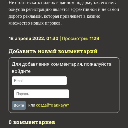
Не стоит искать подвох в данном подарке, т.к. его нет:
бонус за регистрацию является эффективной и не самой
дорого рекламой, которая привлекает в казино
множество новых игроков.
18 апреля 2022, 01:30
| Просмотры:
1128
Добавить новый комментарий
Для добавления комментария, пожалуйста
войдите
или
создайте аккаунт
Войти
0 комментариев