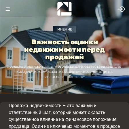
МНЕНИЕ
Важность оценки
недвижимости перед
продажей
Продажа недвижимости – это важный и ответственный шаг,
который может оказать существенное влияние на
финансовое положени...
Продажа недвижимости – это важный и
ответственный шаг, который может оказать
существенное влияние на финансовое положение
продавца. Один из ключевых моментов в процессе