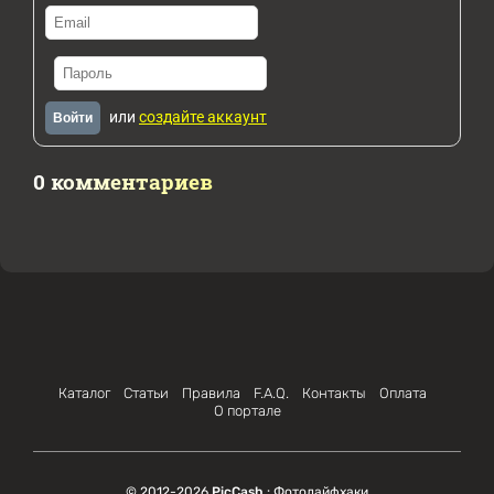
или
создайте аккаунт
Войти
0 комментариев
Каталог
Статьи
Правила
F.A.Q.
Контакты
Оплата
О портале
© 2012-2026
PicCash
: Фотолайфхаки