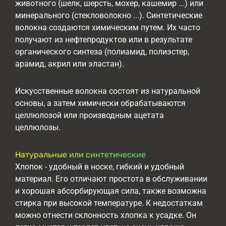
животного (шелк, шерсть, мохер, кашемир ...) или
минерального (стекловолокно ...). Синтетические
волокна создаются химическим путем. Их часто
получают из нефтепродуктов или в результате
органического синтеза (полиамид, полиэстер,
арамид, акрил или эластан).
Искусственные волокна состоят из натуральной
основы, а затем химически обрабатываются
целлюлозой или производным ацетата
целлюлозы.
Натуральные или синтетические
Хлопок - удобный в носке, гибкий и удобный
материал. Его отличают простота в обслуживании
и хорошая абсорбирующая сила, также возможна
стирка при высокой температуре. К недостаткам
можно отнести склонность хлопка к усадке. Он