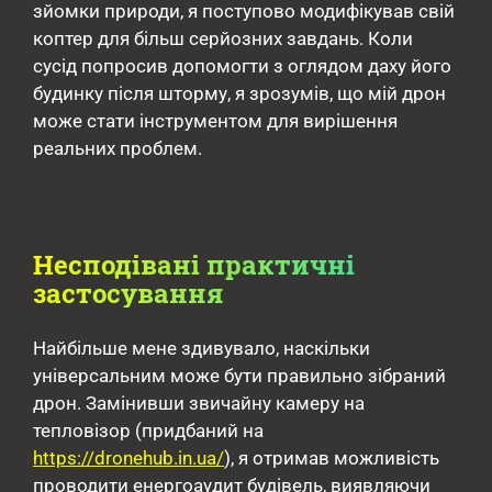
зйомки природи, я поступово модифікував свій
коптер для більш серйозних завдань. Коли
сусід попросив допомогти з оглядом даху його
будинку після шторму, я зрозумів, що мій дрон
може стати інструментом для вирішення
реальних проблем.
Несподівані практичні
застосування
Найбільше мене здивувало, наскільки
універсальним може бути правильно зібраний
дрон. Замінивши звичайну камеру на
тепловізор (придбаний на
https://dronehub.in.ua/
), я отримав можливість
проводити енергоаудит будівель, виявляючи