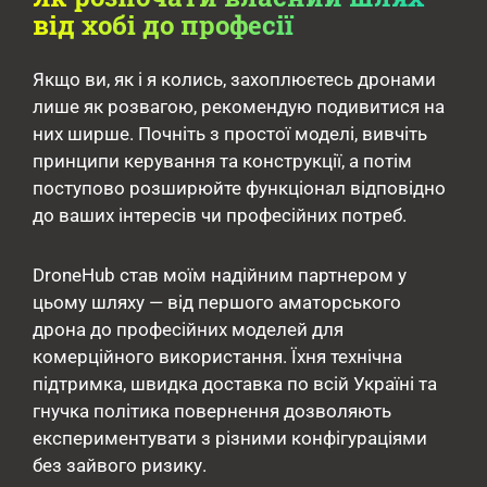
від хобі до професії
Якщо ви, як і я колись, захоплюєтесь дронами
лише як розвагою, рекомендую подивитися на
них ширше. Почніть з простої моделі, вивчіть
принципи керування та конструкції, а потім
поступово розширюйте функціонал відповідно
до ваших інтересів чи професійних потреб.
DroneHub став моїм надійним партнером у
цьому шляху — від першого аматорського
дрона до професійних моделей для
комерційного використання. Їхня технічна
підтримка, швидка доставка по всій Україні та
гнучка політика повернення дозволяють
експериментувати з різними конфігураціями
без зайвого ризику.