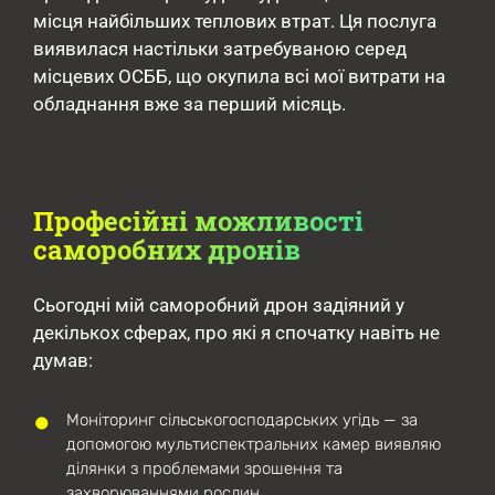
місця найбільших теплових втрат. Ця послуга
виявилася настільки затребуваною серед
місцевих ОСББ, що окупила всі мої витрати на
обладнання вже за перший місяць.
Професійні можливості
саморобних дронів
Сьогодні мій саморобний дрон задіяний у
декількох сферах, про які я спочатку навіть не
думав:
Моніторинг сільськогосподарських угідь — за
допомогою мультиспектральних камер виявляю
ділянки з проблемами зрошення та
захворюваннями рослин