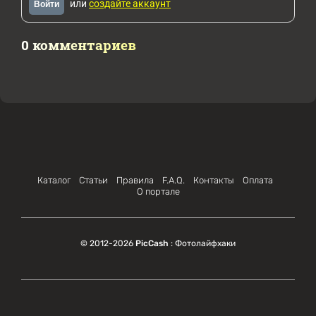
или
создайте аккаунт
Войти
0 комментариев
Каталог
Статьи
Правила
F.A.Q.
Контакты
Оплата
О портале
© 2012-2026
PicCash
: Фотолайфхаки