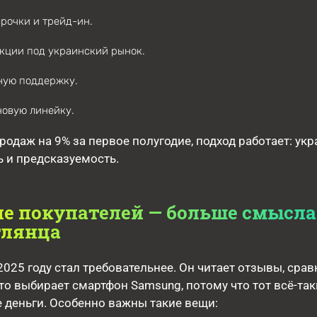
рочки и трейд-ин.
кции под украинский рынок.
ную поддержку.
новую линейку.
продаж на 9% за первое полугодие, подход работает: ук
ь и предсказуемость.
е покупателей — больше смысла
глянца
2025 году стал требовательнее. Он читает отзывы, срав
сто выбирает смартфон Samsung, потому что тот всё-так
е деньги. Особенно важны такие вещи: