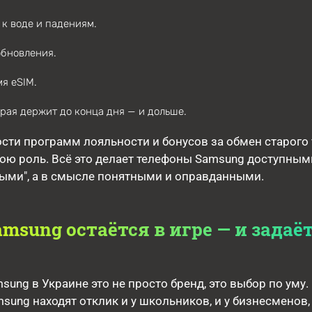
 к воде и падениям.
обновления.
мя eSIM.
орая держит до конца дня — и дольше.
сти программ лояльности и бонусов за обмен старого
ою роль. Всё это делает телефоны Samsung доступным
ыми", а в смысле понятными и оправданными.
amsung остаётся в игре — и задаё
sung в Украине это не просто бренд, это выбор по уму.
ung находят отклик и у школьников, и у бизнесменов, и