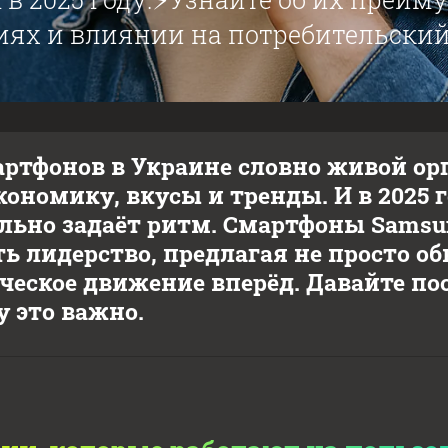
иях и влиянии на потребительский
ртфонов в Украине словно живой орг
кономику, вкусы и тренды. И в 2025 г
льно задаёт ритм. Смартфоны Sams
ь лидерство, предлагая не просто о
ческое движение вперёд. Давайте п
у это важно.