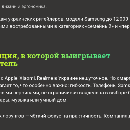
 дизайн и эргономика.
ам украинских ритейлеров, модели Samsung до 12 000 
мыми востребованными в категориях «семейный» и «пе
ция, в которой выигрывает
тель
с Apple, Xiaomi, Realme в Украине нешуточное. Но смар
гает то, что особенно важно: гибкость. Телефоны Sam
ными сервисами, не ограничивая владельца в выборе б
уары, музыка или умный дом.
 лозунгов — чёткий фокус на практичность. Компания 