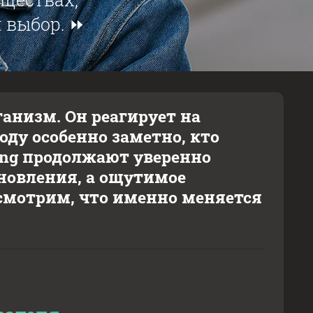
 выбор. ⏩
анизм. Он реагирует на
оду особенно заметно, кто
ung продолжают уверенно
бновления, а ощутимое
осмотрим, что именно меняется