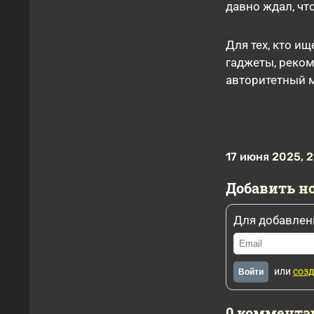
давно ждал, чт
Для тех, кто и
гаджеты, реком
авторитетный м
17 июня 2025, 2
Добавить н
Для добавлен
или
созд
Войти
0 коммента