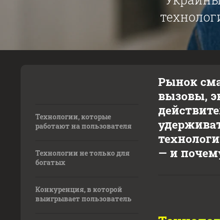
технолог
Рынок сма
вызовы, э
действите
Технологии, которые
удерживат
работают на пользователя
технологи
— и почем
Технологии не только для
богатых
Конкуренция, в которой
выигрывает пользователь