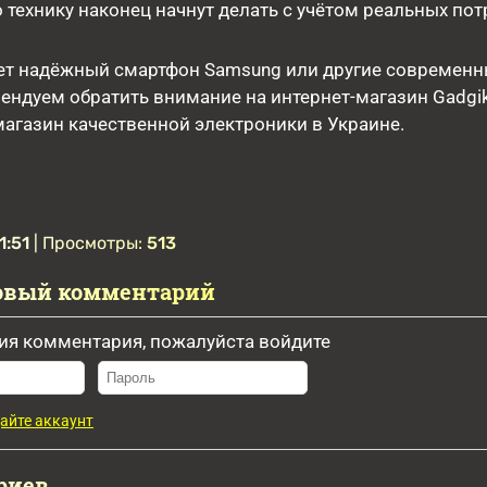
о технику наконец начнут делать с учётом реальных пот
щет надёжный смартфон Samsung или другие современ
ендуем обратить внимание на интернет-магазин Gadgi
агазин качественной электроники в Украине.
1:51
| Просмотры:
513
овый комментарий
ия комментария, пожалуйста войдите
айте аккаунт
риев