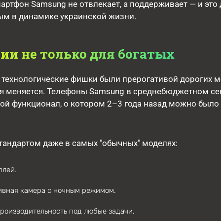
мартфон Samsung не отвлекает, а поддерживает — и это 
ым в динамике украинской жизни.
ии не только для богатых
 технологические фишки были прерогативой дорогих м
ия меняется. Телефоны Samsung в среднебюджетном се
ой функционал, о котором 2–3 года назад можно было
стандартом даже в самых "обычных" моделях:
лей.
ивная камера с ночным режимом.
роизводительность под любые задачи.