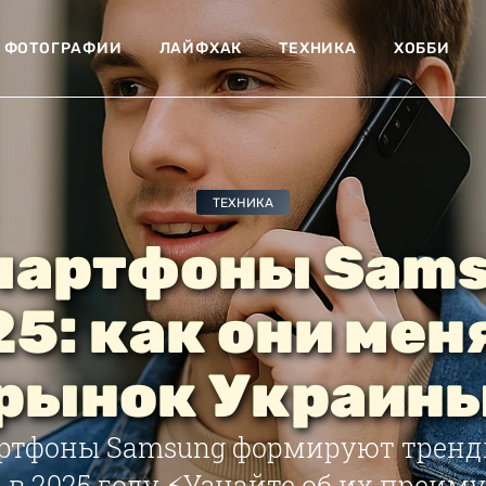
ФОТОГРАФИИ
ЛАЙФХАК
ТЕХНИКА
ХОББИ
ТЕХНИКА
мартфоны Sam
5: как они ме
рынок Украин
ртфоны Samsung формируют тренд
в 2025 году.⚡Узнайте об их преим