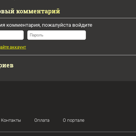
овый комментарий
ия комментария, пожалуйста войдите
айте аккаунт
риев
Контакты
Оплата
О портале