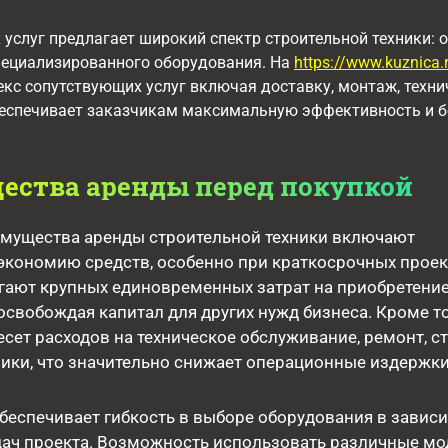
услуг предлагает широкий спектр строительной техники:
пециализированного оборудования. На
https://www.kuznica.
кс сопутствующих услуг включая доставку, монтаж, техни
беспечивает заказчикам максимальную эффективность и б
ества аренды перед покупкой
мущества аренды строительной техники включают
кономию средств, особенно при краткосрочных проек
гают крупных единовременных затрат на приобретени
освобождая капитал для других нужд бизнеса. Кроме то
есет расходов на техническое обслуживание, ремонт, с
ники, что значительно снижает операционные издержки
беспечивает гибкость в выборе оборудования в завис
дач проекта. Возможность использовать различные мо