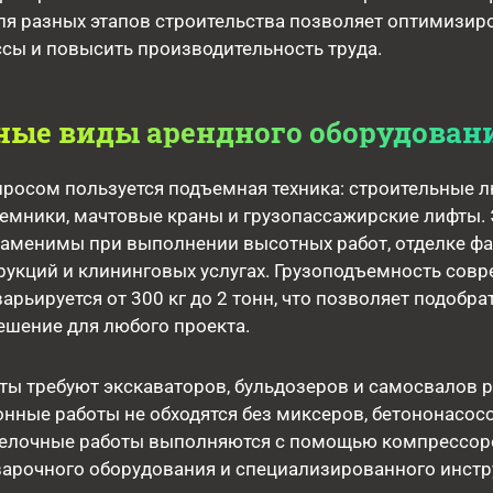
ля разных этапов строительства позволяет оптимизир
сы и повысить производительность труда.
ные виды арендного оборудован
росом пользуется подъемная техника: строительные л
емники, мачтовые краны и грузопассажирские лифты. 
аменимы при выполнении высотных работ, отделке фа
укций и клининговых услугах. Грузоподъемность сов
арьируется от 300 кг до 2 тонн, что позволяет подобра
ешение для любого проекта.
ты требуют экскаваторов, бульдозеров и самосвалов 
нные работы не обходятся без миксеров, бетононасос
делочные работы выполняются с помощью компрессор
варочного оборудования и специализированного инстр