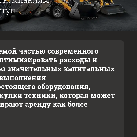
уп ...
емой частью современного
оптимизировать расходы и
без значительных капитальных
я выполнения
стоящего оборудования,
окупки техники, которая может
рают аренду как более