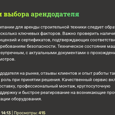
 выбора арендодателя
пании для аренды строительной техники следует обра
есколько ключевых факторов. Важно проверить наличи
ицензий и сертификатов, подтверждающих соответств
требованиям безопасности. Техническое состояние ма
езупречным, с актуальными документами о прохожден
мотров.
додателя на рынке, отзывы клиентов и опыт работы т
 роль при принятии решения. Качественный сервис вк
оставку, профессиональный монтаж, круглосуточную
оддержку и быстрое реагирование на возникающие пр
тации оборудования.
 14:13
| Просмотры:
415