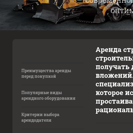
оптим
Аренда ст
строитель
получать 
Преимущества аренды
вложений.
перед покупкой
специализ
которое и
Популярные виды
арендного оборудования
простаива
рациональ
Критерии выбора
арендодателя