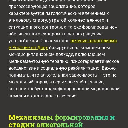
прогрессирующее заболевание, которое
характеризуется патологическим влечением к
этиловому спирту, утратой количественного и
ситуационного контроля, а также формированием
абстинентного синдрома при прекращении
употребления. Современное
лечение алкоголизма
в Ростове на Дону
базируется на комплексном
междисциплинарном подходе, включающем
медикаментозную терапию, психотерапевтическое
воздействие и социальную реабилитацию. Важно
понимать, что алкогольная зависимость — это не
моральный порок, а серьезное заболевание,
которое требует квалифицированной медицинской
помощи и длительного лечения.
Механизмы формирования и
стадии алкогольной