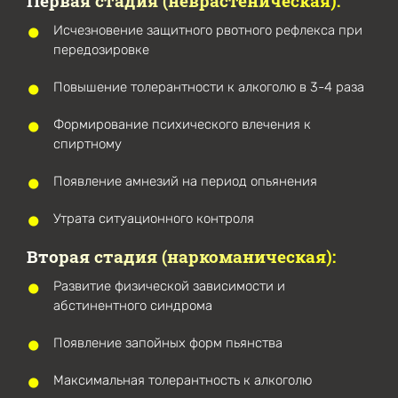
Первая стадия (неврастеническая):
Исчезновение защитного рвотного рефлекса при
передозировке
Повышение толерантности к алкоголю в 3-4 раза
Формирование психического влечения к
спиртному
Появление амнезий на период опьянения
Утрата ситуационного контроля
Вторая стадия (наркоманическая):
Развитие физической зависимости и
абстинентного синдрома
Появление запойных форм пьянства
Максимальная толерантность к алкоголю