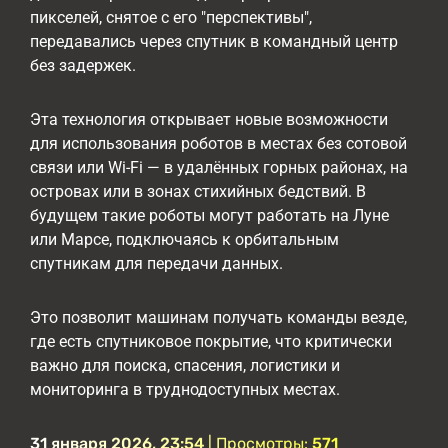
пикселей, снятое с его "перспективы",
передавались через спутник в командный центр
без задержек.
Эта технология открывает новые возможности
для использования роботов в местах без сотовой
связи или Wi-Fi — в удалённых горных районах, на
островах или в зонах стихийных бедствий. В
будущем такие роботы могут работать на Луне
или Марсе, подключаясь к орбитальным
спутникам для передачи данных.
Это позволит машинам получать команды везде,
где есть спутниковое покрытие, что критически
важно для поиска, спасения, логистики и
мониторинга в труднодоступных местах.
31 января 2026, 23:54
| Просмотры:
571