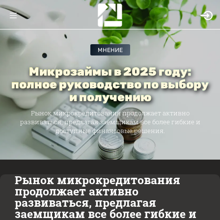
МНЕНИЕ
Микрозаймы в 2025 году:
полное руководство по выбору
и получению
Рынок микрокредитования продолжает активно
развиваться, предлагая заемщикам все более гибкие и
доступные финансовые решения.
Рынок микрокредитования
продолжает активно
развиваться, предлагая
заемщикам все более гибкие и